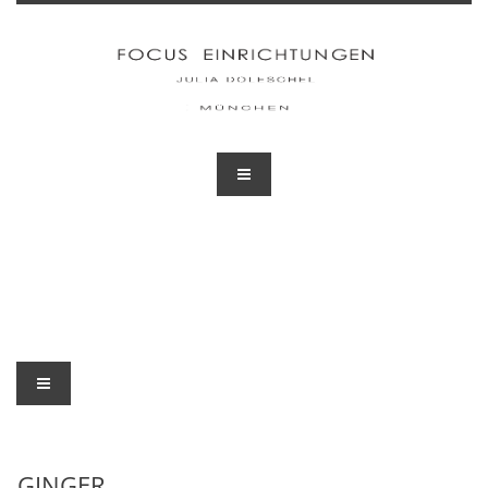
GINGER