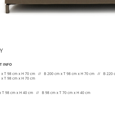
Y
T INFO
 x T 98 cm x H 70 cm // B 200 cm x T 98 cm x H 70 cm // B 220 
 x T 98 cm x H 70 cm
x T 98 cm x H 40 cm // B 98 cm x T 70 cm x H 40 cm