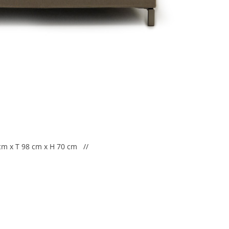
cm x T 98 cm x H 70 cm //