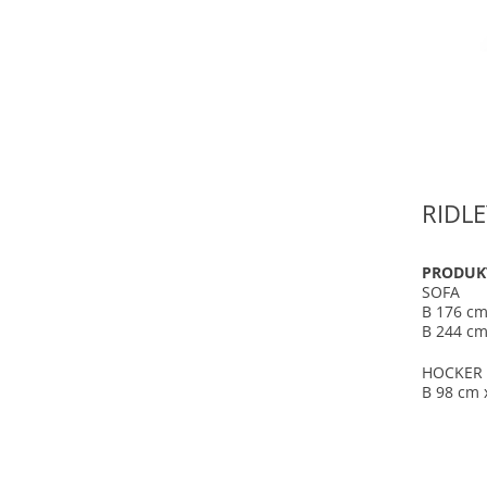
RIDLE
PRODUK
SOFA
B 176 cm
B 244 cm
HOCKER
B 98 cm 